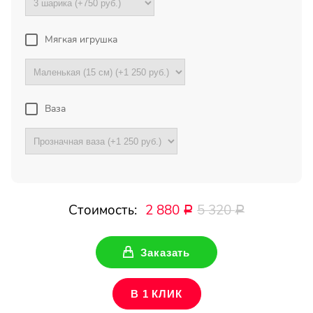
Мягкая игрушка
Ваш Email
Ваза
Стоимость:
2 880
5 320
Р
Р
Заказать
В 1 КЛИК