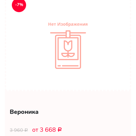
-7%
Вероника
от 3 668
3 960
Р
Р