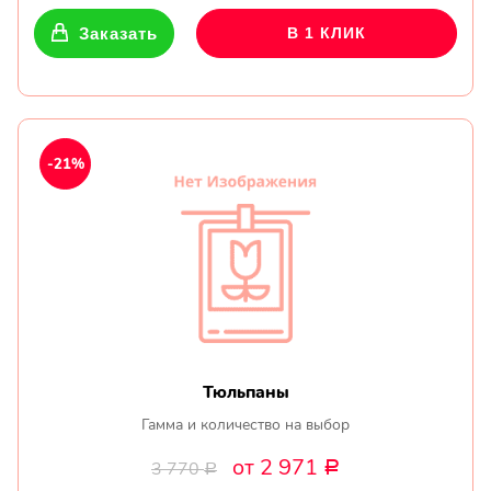
Заказать
В 1 КЛИК
-21%
Тюльпаны
Гамма и количество на выбор
от 2 971
3 770
Р
Р