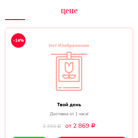
цене
-14%
Твой день
Доставка от 1 часа!
от 2 869
3 350
Р
Р