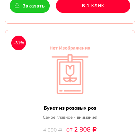
Заказать
В 1 КЛИК
-31%
Букет из розовых роз
Самое главное - внимание!
от 2 808
4 090
Р
Р