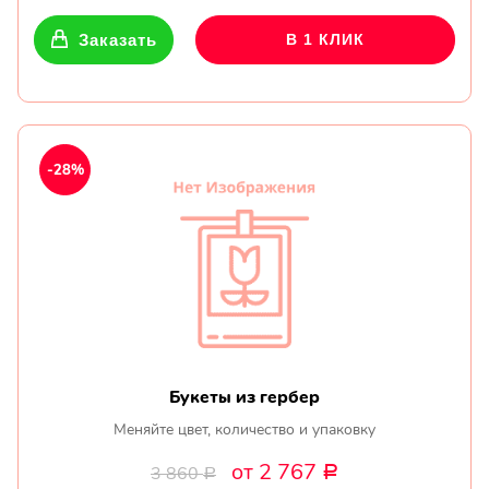
Заказать
В 1 КЛИК
-28%
Букеты из гербер
Меняйте цвет, количество и упаковку
от 2 767
3 860
Р
Р