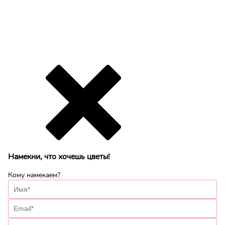
Намекни, что хочешь цветы!
Кому намекаем?