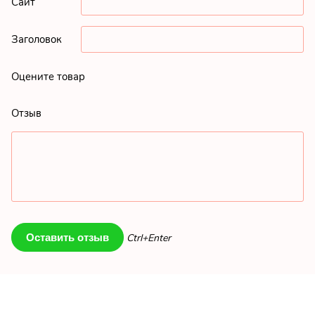
Сайт
Заголовок
Оцените товар
Отзыв
Ctrl+Enter