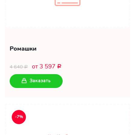
Ромашки
от 3 597
4 640
Р
Р
Заказать
-7%