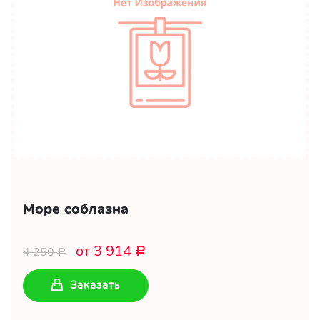
Море соблазна
от 3 914
4 250
Р
Р
Заказать