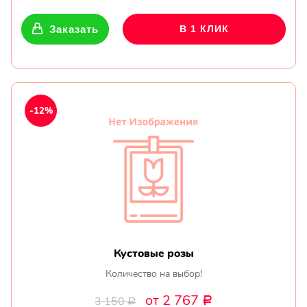
Заказать
В 1 КЛИК
-12%
Кустовые розы
Количество на выбор!
от 2 767
3 150
Р
Р