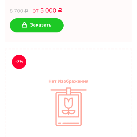
от 5 000
8 700
Р
Р
Заказать
-7%