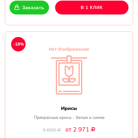
Заказать
В 1 КЛИК
-18%
Ирисы
Прекрасные ирисы - белые и синие
от 2 971
3 660
Р
Р