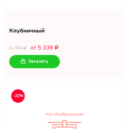
Клубничный
от 5 339
5 790
Р
Р
Заказать
-22%