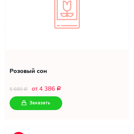
Розовый сон
от 4 386
5 680
Р
Р
Заказать