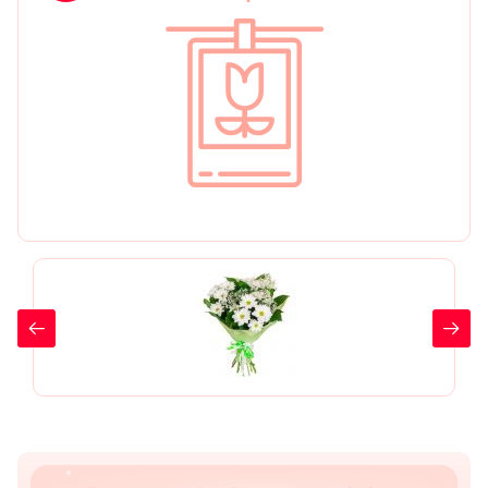
День рождения
Мы в
Цветы женщине
соц.
Цветы маме
сетях
Цветы мужчине
Цветы любимой
Цветы ребенку
Цветы дочери
Цветы подруге
Цветы сестре