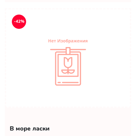
-42%
В море ласки