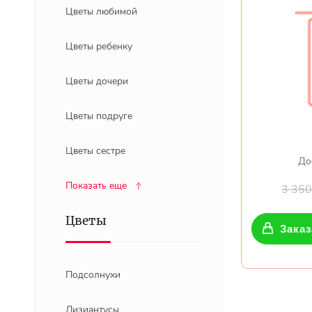
Цветы любимой
Цветы ребенку
Цветы дочери
Цветы подруге
Цветы сестре
Дос
Показать еще
3 35
Цветы
Заказ
Подсолнухи
Лизиантусы