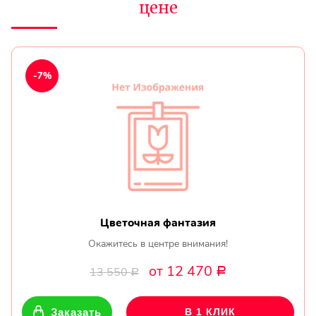
цене
-7%
Цветочная фантазия
Окажитесь в центре внимания!
от 12 470
13 550
Р
Р
Заказать
В 1 КЛИК