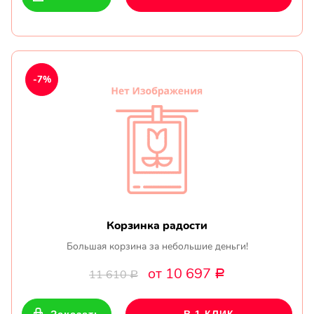
-7%
Корзинка радости
Большая корзина за небольшие деньги!
от 10 697
11 610
Р
Р