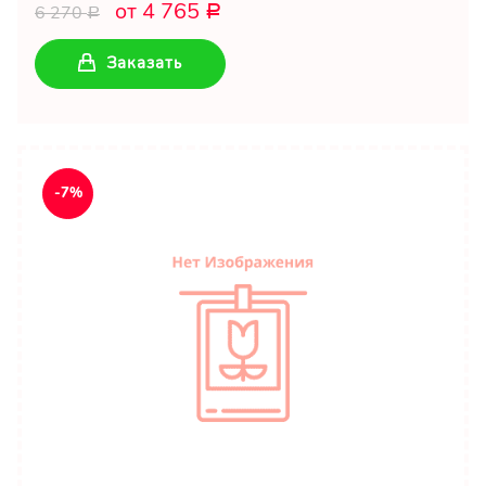
от 4 765
6 270
Р
Р
Заказать
-7%