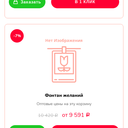
Заказать
В 1 КЛИК
-7%
Фонтан желаний
Оптовые цены на эту корзину
от 9 591
10 420
Р
Р