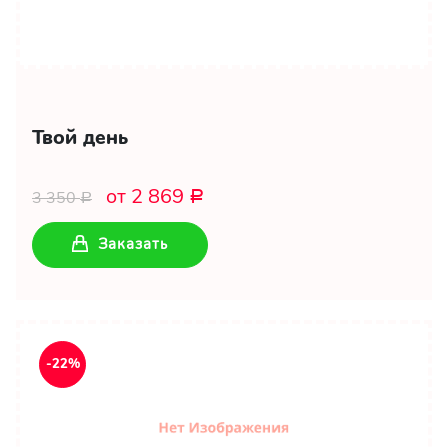
Твой день
от 2 869
3 350
Р
Р
Заказать
-22%