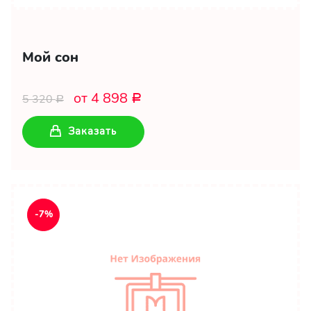
Мой сон
от 4 898
5 320
Р
Р
Заказать
-7%