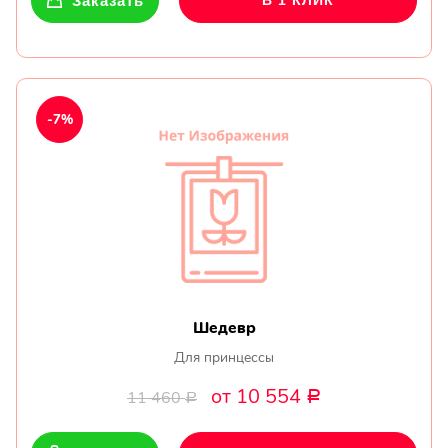
Заказать
В 1 КЛИК
-7%
Шедевр
Для принцессы
от 10 554
11 460
Р
Р