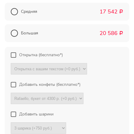
555
17 542
Средняя
Р
aYlNlfdX
Москва
20 586
Большая
Р
555
Открытка (бесплатно*)
Все отзывы
Добавить конфеты (бесплатно*)
ПОДПИШИТЕСЬ!
Добавить шарики
Чтобы первыми узнать о
наших акциях и скидках
Ваше имя