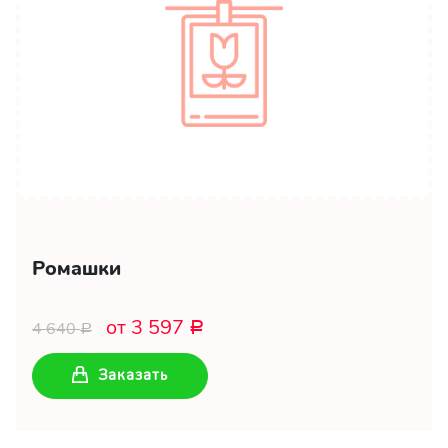
Ромашки
от 3 597
4 640
Р
Р
Заказать