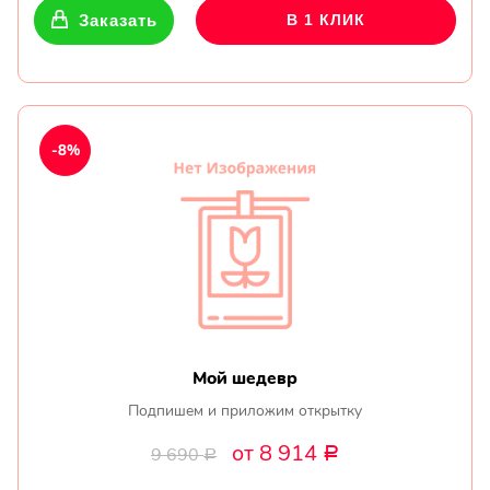
Заказать
В 1 КЛИК
-8%
Мой шедевр
Подпишем и приложим открытку
от 8 914
9 690
Р
Р