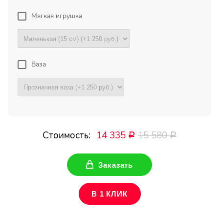
Мягкая игрушка
Ваш Email
Ваза
Стоимость:
14 335
15 580
Р
Р
Заказать
В 1 КЛИК