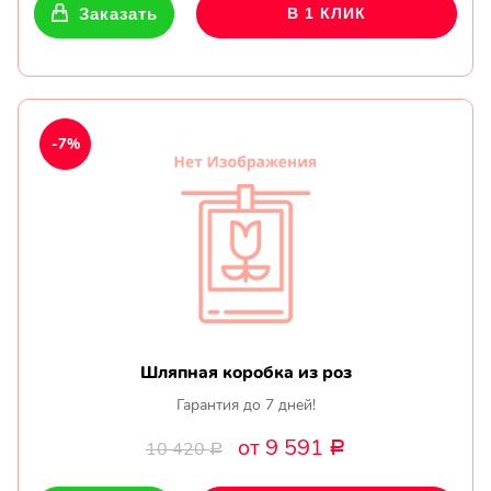
Заказать
В 1 КЛИК
-7%
Шляпная коробка из роз
Гарантия до 7 дней!
от 9 591
10 420
Р
Р