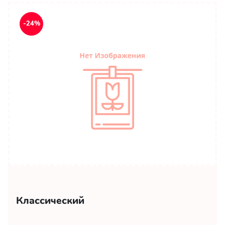
-24%
Классический