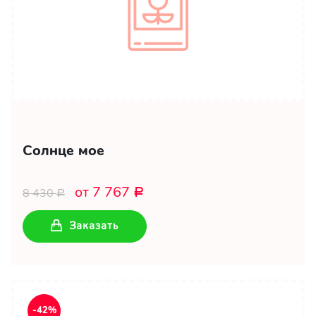
Солнце мое
от 7 767
8 430
Р
Р
Заказать
-42%