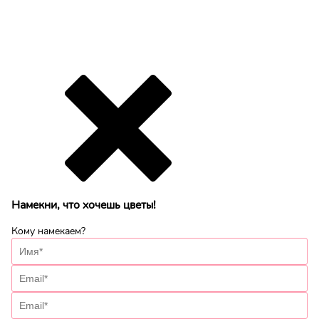
Намекни, что хочешь цветы!
Кому намекаем?