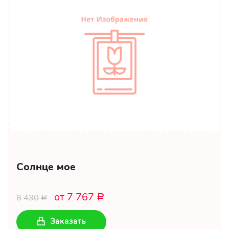
Солнце мое
от 7 767
8 430
Р
Р
Заказать