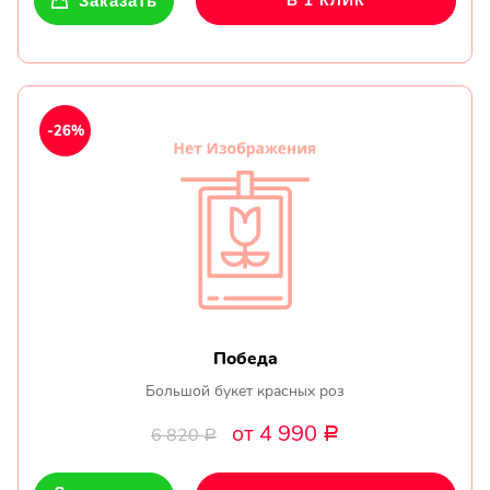
Заказать
В 1 КЛИК
-26%
Победа
Большой букет красных роз
от 4 990
6 820
Р
Р