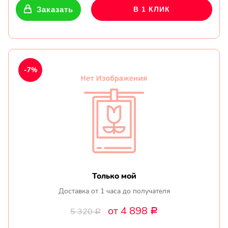
Заказать
В 1 КЛИК
-7%
Только мой
Доставка от 1 часа до получателя
от 4 898
5 320
Р
Р