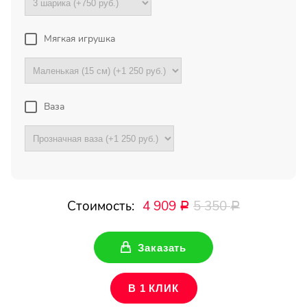
Мягкая игрушка
Ваш Email
Ваза
Стоимость:
4 909
5 350
Р
Р
Заказать
В 1 КЛИК