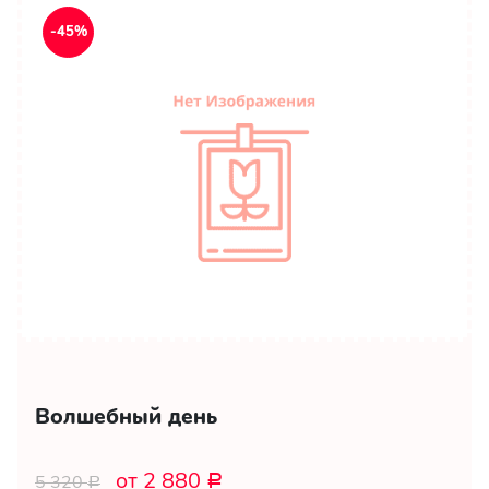
-45%
Волшебный день
от 2 880
5 320
Р
Р