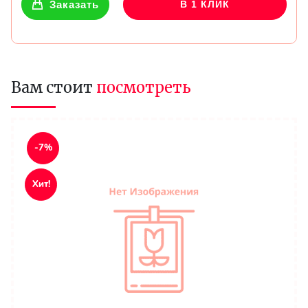
Заказать
В 1 КЛИК
Вам стоит
посмотреть
-7%
Хит!