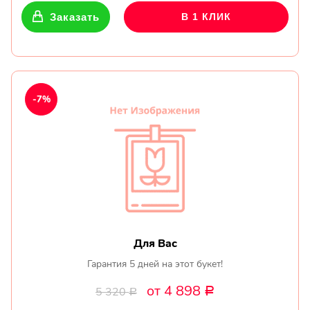
Заказать
В 1 КЛИК
-7%
Для Вас
Гарантия 5 дней на этот букет!
от 4 898
5 320
Р
Р