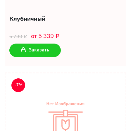
Клубничный
от 5 339
5 790
Р
Р
Заказать
-7%