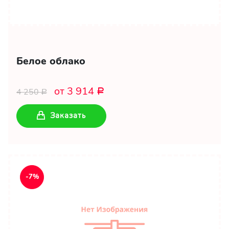
Белое облако
от 3 914
4 250
Р
Р
Заказать
-7%