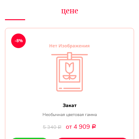
цене
-8%
Закат
Необычная цветовая гамма
от 4 909
5 340
Р
Р